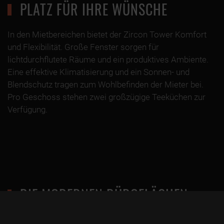
PLATZ FÜR IHRE WÜNSCHE
In den Mietbereichen bietet der Zircon Tower Komfort
und Flexibilität. Große Fenster sorgen für
lichtdurchflutete Räume und ein produktives Ambiente.
Eine effektive Klimatisierung und ein Sonnen- und
Blendschutz tragen zum Wohlbefinden der Mieter bei.
Pro Geschoss stehen zwei großzügige Teeküchen zur
Verfügung.
DIE MODERNEN BÜROFLÄCHEN
ÜBERZEUGEN DURCH FLEXIBILITÄT